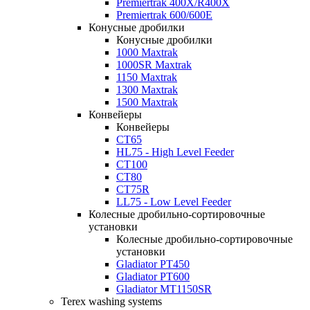
Premiertrak 400X/R400X
Premiertrak 600/600E
Конусные дробилки
Конусные дробилки
1000 Maxtrak
1000SR Maxtrak
1150 Maxtrak
1300 Maxtrak
1500 Maxtrak
Конвейеры
Конвейеры
CT65
HL75 - High Level Feeder
CT100
CT80
CT75R
LL75 - Low Level Feeder
Колесные дробильно-сортировочные
установки
Колесные дробильно-сортировочные
установки
Gladiator PT450
Gladiator PT600
Gladiator MT1150SR
Terex washing systems