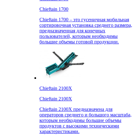
Chieftain 1700
Chieftain 1700 – это гусеничная мобильная
сортировочная установка среднего размера,
предназначенная для конечных
пользователей, которым необходимы
большие объемы готовой продукции.
Chieftain 2100X
Chieftain 2100X
Chieftain 2100X предназначена для
операторов среднего и большого масштаба,
которым необходимы большие объемы
продуктов с высокими техническими
характеристиками.