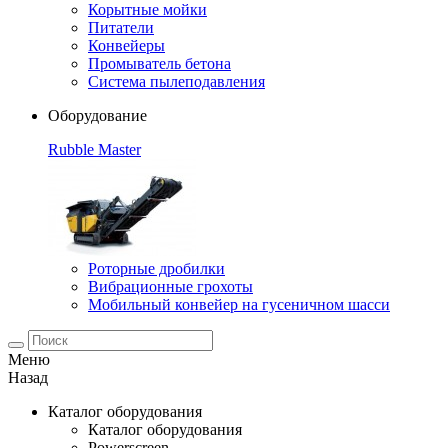
Корытные мойки
Питатели
Конвейеры
Промыватель бетона
Система пылеподавления
Оборудование
Rubble Master
Роторные дробилки
Вибрационные грохоты
Мобильный конвейер на гусеничном шасси
Меню
Назад
Каталог оборудования
Каталог оборудования
Powerscreen