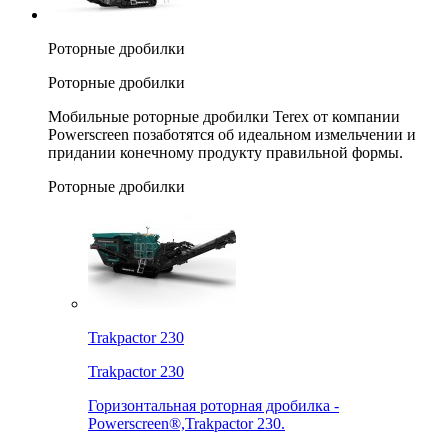
Роторные дробилки
Роторные дробилки
Мобильные роторные дробилки Terex от компании
Powerscreen позаботятся об идеальном измельчении и
придании конечному продукту правильной формы.
Роторные дробилки
Trakpactor 230
Trakpactor 230
Горизонтальная роторная дробилка -
Powerscreen®,Trakpactor 230.