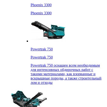
Phoenix 3300
Phoenix 3300
Powertrak 750
Powertrak 750
Powertrak 750 оснащен всем необходимым
для интенсивных обдирочных работ с
такими материалами, как взорванные и
вскрышные породы, а также строительный
лом и отходы