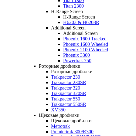
Titan 1800
Titan 2300
H-Range Screen
H-Range Screen
H6203 & H6203R
Additional Screen
Additional Screen
Phoenix 1600 Tracked
Phoenix 1600 Wheeled
Phoenix 2100 Wheeled
Phoenix 3300
Powertrak 750
Роторные дробилки
Роторные дробилки
Trakpactor 230
Trakpactor 230SR
Trakpactor 320
Trakpactor 320SR
Trakpactor 550
Trakpactor 550SR
XV350
Щековые дробилки
Щековые дробилки
Metrotrak
Premiertrak 300/R300