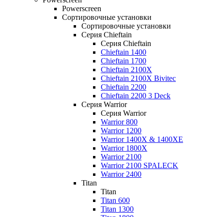
Powerscreen
Сортировочные установки
Сортировочные установки
Серия Chieftain
Серия Chieftain
Chieftain 1400
Chieftain 1700
Chieftain 2100X
Chieftain 2100X Bivitec
Chieftain 2200
Chieftain 2200 3 Deck
Серия Warrior
Серия Warrior
Warrior 800
Warrior 1200
Warrior 1400X & 1400XE
Warrior 1800X
Warrior 2100
Warrior 2100 SPALECK
Warrior 2400
Titan
Titan
Titan 600
Titan 1300