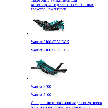
Triple Shaft, уникальной для
высокопроизводительных мобильных
грохотов Powerscreen.
Warrior 2100 SPALECK
Warrior 2100 SPALECK
Warrior 2400
Warrior 2400
Специально разработанная для операторов
большого масштаба, занимающихся