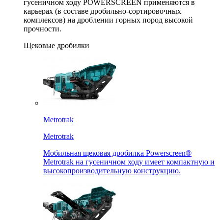
гусеничном ходу POWERSCREEN применяются в
карьерах (в составе дробильно-сортировочных
комплексов) на дроблении горных пород высокой
прочности.
Щековые дробилки
Metrotrak
Metrotrak
Мобильная щековая дробилка Powerscreen®
Metrotrak на гусеничном ходу имеет компактную и
высокопроизводительную конструкцию.