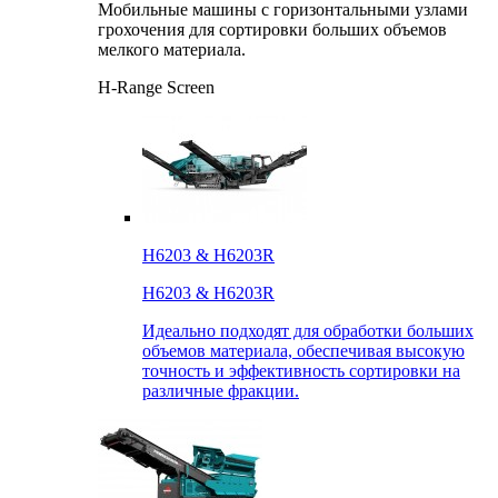
Мобильные машины с горизонтальными узлами
грохочения для сортировки больших объемов
мелкого материала.
H-Range Screen
H6203 & H6203R
H6203 & H6203R
Идеально подходят для обработки больших
объемов материала, обеспечивая высокую
точность и эффективность сортировки на
различные фракции.