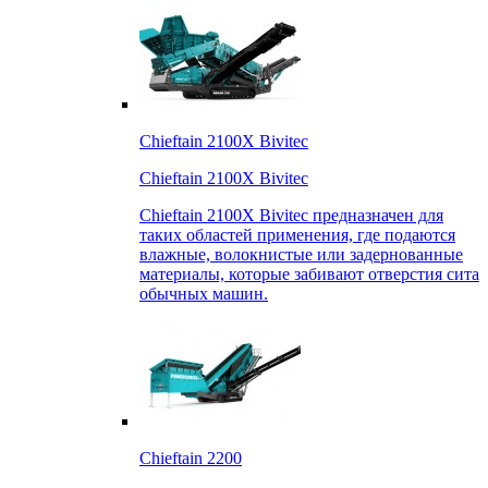
Chieftain 2100X Bivitec
Chieftain 2100X Bivitec
Chieftain 2100X Bivitec предназначен для
таких областей применения, где подаются
влажные, волокнистые или задернованные
материалы, которые забивают отверстия сита
обычных машин.
Chieftain 2200