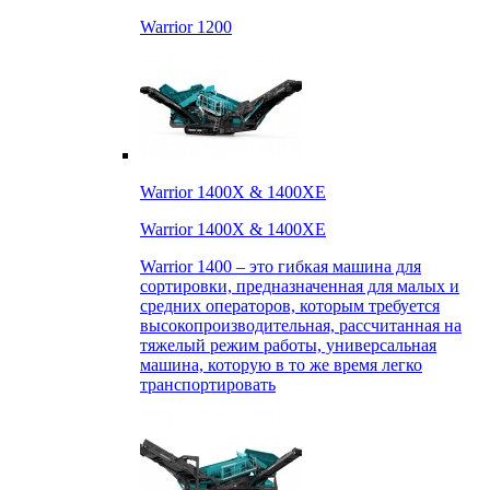
Warrior 1200
Warrior 1400X & 1400XE
Warrior 1400X & 1400XE
Warrior 1400 – это гибкая машина для
сортировки, предназначенная для малых и
средних операторов, которым требуется
высокопроизводительная, рассчитанная на
тяжелый режим работы, универсальная
машина, которую в то же время легко
транспортировать