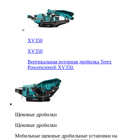
XV350
XV350
Вертикальная роторная дробилка Terex
Powerscreen® XV350.
Щековые дробилки
Щековые дробилки
Мобильные щековые дробильные установки на