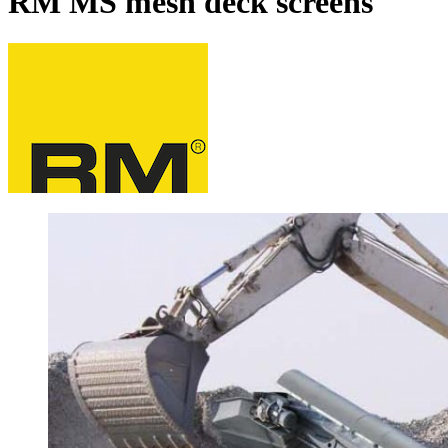
RM MS mesh deck screens