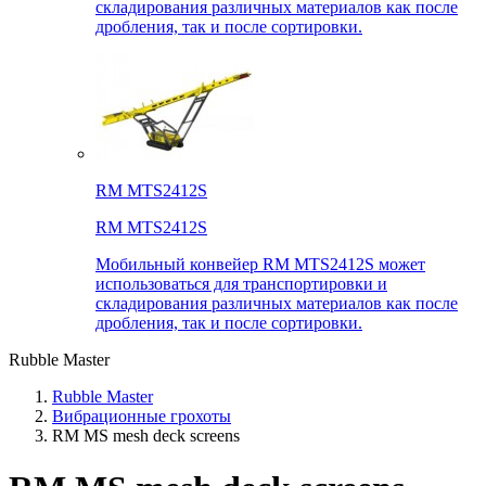
складирования различных материалов как после
дробления, так и после сортировки.
RM MTS2412S
RM MTS2412S
Мобильный конвейер RM MTS2412S может
использоваться для транспортировки и
складирования различных материалов как после
дробления, так и после сортировки.
Rubble Master
Rubble Master
Вибрационные грохоты
RM MS mesh deck screens