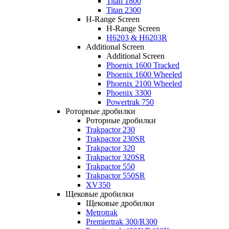
Titan 1800
Titan 2300
H-Range Screen
H-Range Screen
H6203 & H6203R
Additional Screen
Additional Screen
Phoenix 1600 Tracked
Phoenix 1600 Wheeled
Phoenix 2100 Wheeled
Phoenix 3300
Powertrak 750
Роторные дробилки
Роторные дробилки
Trakpactor 230
Trakpactor 230SR
Trakpactor 320
Trakpactor 320SR
Trakpactor 550
Trakpactor 550SR
XV350
Щековые дробилки
Щековые дробилки
Metrotrak
Premiertrak 300/R300