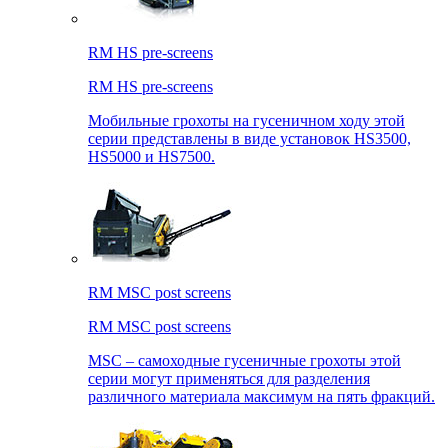
RM HS pre-screens
RM HS pre-screens
Мобильные грохоты на гусеничном ходу этой
серии представлены в виде установок HS3500,
HS5000 и HS7500.
RM MSC post screens
RM MSC post screens
MSC – самоходные гусеничные грохоты этой
серии могут применяться для разделения
различного материала максимум на пять фракций.