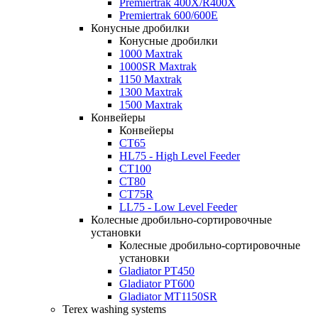
Premiertrak 400X/R400X
Premiertrak 600/600E
Конусные дробилки
Конусные дробилки
1000 Maxtrak
1000SR Maxtrak
1150 Maxtrak
1300 Maxtrak
1500 Maxtrak
Конвейеры
Конвейеры
CT65
HL75 - High Level Feeder
CT100
CT80
CT75R
LL75 - Low Level Feeder
Колесные дробильно-сортировочные
установки
Колесные дробильно-сортировочные
установки
Gladiator PT450
Gladiator PT600
Gladiator MT1150SR
Terex washing systems