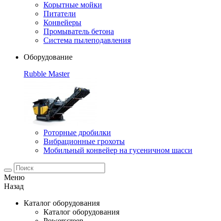
Корытные мойки
Питатели
Конвейеры
Промыватель бетона
Система пылеподавления
Оборудование
Rubble Master
Роторные дробилки
Вибрационные грохоты
Мобильный конвейер на гусеничном шасси
Меню
Назад
Каталог оборудования
Каталог оборудования
Powerscreen