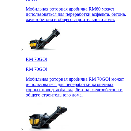
Мобильная роторная дробилка RM60 может
использоваться для переработки асфальта, бетона,
железобетона и общего строительного лома.
RM 70GO!
RM 70GO!
Мобильная роторная дробилка RM 70GO! может
использоваться для переработки различных
горных пород, асфальта, бетона, железобетона и
общего строительного лома.