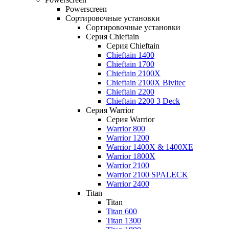
Powerscreen
Сортировочные установки
Сортировочные установки
Серия Chieftain
Серия Chieftain
Chieftain 1400
Chieftain 1700
Chieftain 2100X
Chieftain 2100X Bivitec
Chieftain 2200
Chieftain 2200 3 Deck
Серия Warrior
Серия Warrior
Warrior 800
Warrior 1200
Warrior 1400X & 1400XE
Warrior 1800X
Warrior 2100
Warrior 2100 SPALECK
Warrior 2400
Titan
Titan
Titan 600
Titan 1300