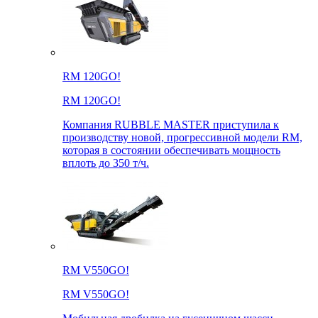
RM 120GO!
RM 120GO!
Компания RUBBLE MASTER приступила к
производству новой, прогрессивной модели RM,
которая в состоянии обеспечивать мощность
вплоть до 350 т/ч.
RM V550GO!
RM V550GO!