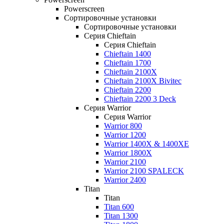
Powerscreen
Сортировочные установки
Сортировочные установки
Серия Chieftain
Серия Chieftain
Chieftain 1400
Chieftain 1700
Chieftain 2100X
Chieftain 2100X Bivitec
Chieftain 2200
Chieftain 2200 3 Deck
Серия Warrior
Серия Warrior
Warrior 800
Warrior 1200
Warrior 1400X & 1400XE
Warrior 1800X
Warrior 2100
Warrior 2100 SPALECK
Warrior 2400
Titan
Titan
Titan 600
Titan 1300