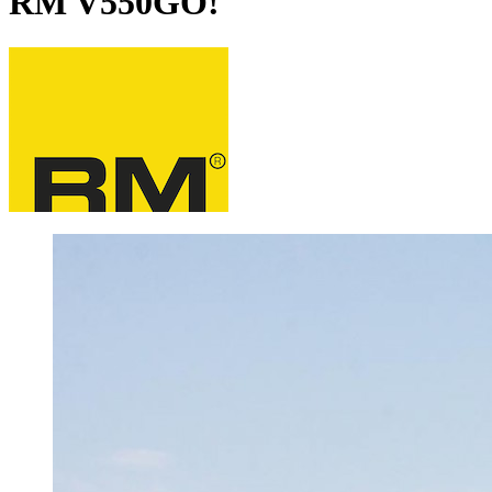
RM V550GO!