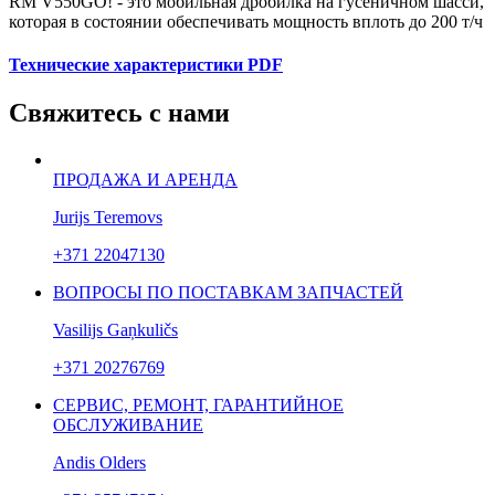
RM V550GO! -
это
м
обильная дробилка на гусеничном шасси,
которая в состоянии обеспечивать мощность вплоть до 200 т/ч
Технические характеристики PDF
Свяжитесь с нами
ПРОДАЖА И АРЕНДА
Jurijs Teremovs
+371 22047130
ВОПРОСЫ ПО ПОСТАВКАМ ЗАПЧАСТЕЙ
Vasilijs Gaņkuličs
+371 20276769
СЕРВИС, РЕМОНТ, ГАРАНТИЙНОЕ
ОБСЛУЖИВАНИЕ
Andis Olders