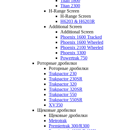
Titan 1800
Titan 2300
H-Range Screen
H-Range Screen
H6203 & H6203R
Additional Screen
Additional Screen
Phoenix 1600 Tracked
Phoenix 1600 Wheeled
Phoenix 2100 Wheeled
Phoenix 3300
Powertrak 750
Роторные дробилки
Роторные дробилки
Trakpactor 230
Trakpactor 230SR
Trakpactor 320
Trakpactor 320SR
Trakpactor 550
Trakpactor 550SR
XV350
Щековые дробилки
Щековые дробилки
Metrotrak
Premiertrak 300/R300