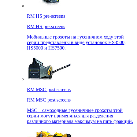
RM HS pre-screens
RM HS pre-screens
Мобильные грохоты на гусеничном ходу этой
серии представлены в виде установок HS3500,
HS5000 и HS7500.
RM MSC post screens
RM MSC post screens
MSC – самоходные гусеничные грохоты этой
серии могут применяться для разделения
различного материала максимум на пять фракций.