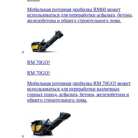
Мобильная роторная дробилка RM60 может
использоваться для переработки асфальта, бетона,
железобетона и общего строительного лома.
RM 70GO!
RM 70GO!
Мобильная роторная дробилка RM 70GO! может
использоваться для переработки различных
горных пород, асфальта, бетона, железобетона и
общего строительного лома.