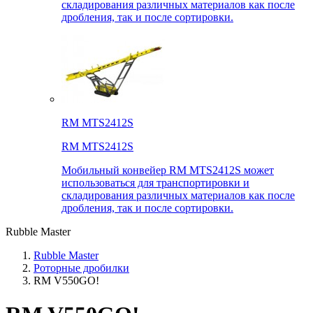
складирования различных материалов как после
дробления, так и после сортировки.
RM MTS2412S
RM MTS2412S
Мобильный конвейер RM MTS2412S может
использоваться для транспортировки и
складирования различных материалов как после
дробления, так и после сортировки.
Rubble Master
Rubble Master
Роторные дробилки
RM V550GO!