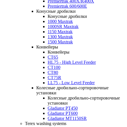
Premiertrak 400X/R400X
Premiertrak 600/600E
Конусные дробилки
Конусные дробилки
1000 Maxtrak
1000SR Maxtrak
1150 Maxtrak
1300 Maxtrak
1500 Maxtrak
Конвейеры
Конвейеры
CT65
HL75 - High Level Feeder
CT100
CT80
CT75R
LL75 - Low Level Feeder
Колесные дробильно-сортировочные
установки
Колесные дробильно-сортировочные
установки
Gladiator PT450
Gladiator PT600
Gladiator MT1150SR
Terex washing systems