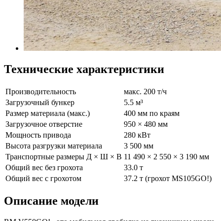
Технические характеристики
Производительность
макс. 200 т/ч
Загрузочный бункер
5.5 м³
Размер материала (макс.)
400 мм по краям
Загрузочное отверстие
950 × 480 мм
Мощность привода
280 кВт
Высота разгрузки материала
3 500 мм
Транспортные размеры Д × Ш × В
11 490 × 2 550 × 3 190 мм
Общий вес без грохота
33.0 т
Общий вес с грохотом
37.2 т (грохот MS105GO!)
Описание модели