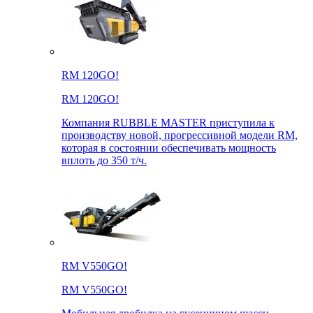
RM 120GO!
RM 120GO!
Компания RUBBLE MASTER приступила к
производству новой, прогрессивной модели RM,
которая в состоянии обеспечивать мощность
вплоть до 350 т/ч.
RM V550GO!
RM V550GO!