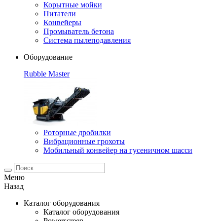
Корытные мойки
Питатели
Конвейеры
Промыватель бетона
Система пылеподавления
Оборудование
Rubble Master
Роторные дробилки
Вибрационные грохоты
Мобильный конвейер на гусеничном шасси
Меню
Назад
Каталог оборудования
Каталог оборудования
Powerscreen