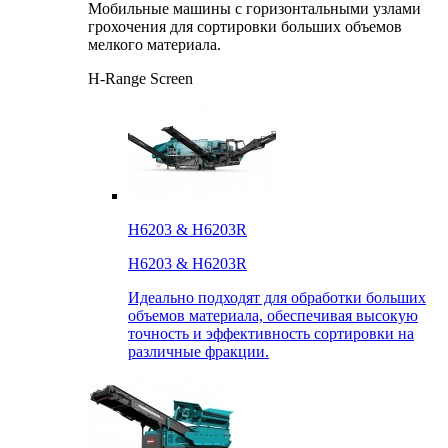
Мобильные машины с горизонтальными узлами
грохочения для сортировки больших объемов
мелкого материала.
H-Range Screen
H6203 & H6203R
H6203 & H6203R
Идеально подходят для обработки больших
объемов материала, обеспечивая высокую
точность и эффективность сортировки на
различные фракции.