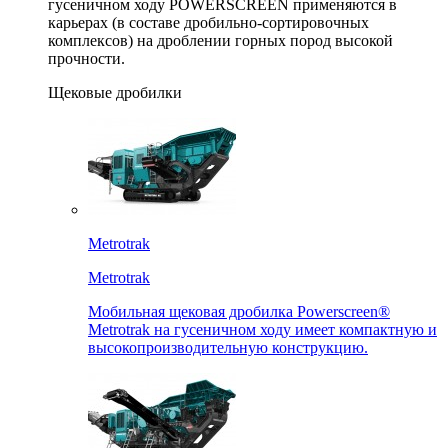
гусеничном ходу POWERSCREEN применяются в
карьерах (в составе дробильно-сортировочных
комплексов) на дроблении горных пород высокой
прочности.
Щековые дробилки
Metrotrak
Metrotrak
Мобильная щековая дробилка Powerscreen®
Metrotrak на гусеничном ходу имеет компактную и
высокопроизводительную конструкцию.