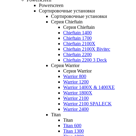
Powerscreen
Сортировочные установки
Сортировочные установки
Серия Chieftain
Серия Chieftain
Chieftain 1400
Chieftain 1700
Chieftain 2100X
Chieftain 2100X Bivitec
Chieftain 2200
Chieftain 2200 3 Deck
Серия Warrior
Серия Warrior
Warrior 800
Warrior 1200
Warrior 1400X & 1400XE
Warrior 1800X
Warrior 2100
Warrior 2100 SPALECK
Warrior 2400
Titan
Titan
Titan 600
Titan 1300