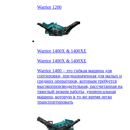
Warrior 1200
Warrior 1400X & 1400XE
Warrior 1400X & 1400XE
Warrior 1400 – это гибкая машина для
сортировки, предназначенная для малых и
средних операторов, которым требуется
высокопроизводительная, рассчитанная на
тяжелый режим работы, универсальная
машина, которую в то же время легко
транспортировать