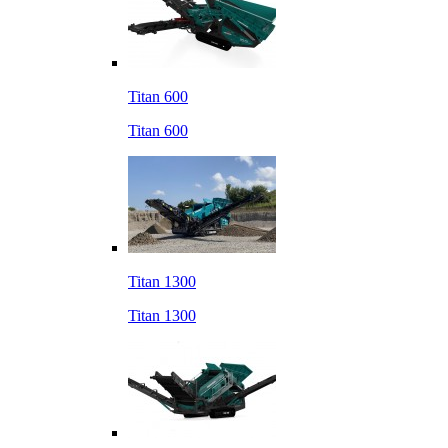
Titan 600
Titan 600
Titan 1300
Titan 1300