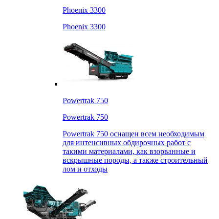
Phoenix 3300
Phoenix 3300
Powertrak 750
Powertrak 750
Powertrak 750 оснащен всем необходимым
для интенсивных обдирочных работ с
такими материалами, как взорванные и
вскрышные породы, а также строительный
лом и отходы