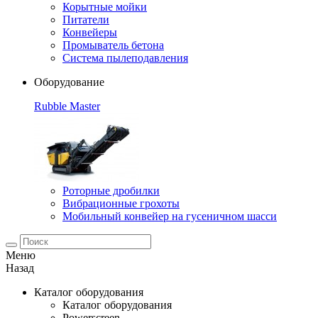
Корытные мойки
Питатели
Конвейеры
Промыватель бетона
Система пылеподавления
Оборудование
Rubble Master
Роторные дробилки
Вибрационные грохоты
Мобильный конвейер на гусеничном шасси
Меню
Назад
Каталог оборудования
Каталог оборудования
Powerscreen