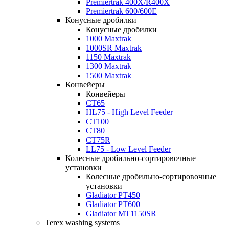
Premiertrak 400X/R400X
Premiertrak 600/600E
Конусные дробилки
Конусные дробилки
1000 Maxtrak
1000SR Maxtrak
1150 Maxtrak
1300 Maxtrak
1500 Maxtrak
Конвейеры
Конвейеры
CT65
HL75 - High Level Feeder
CT100
CT80
CT75R
LL75 - Low Level Feeder
Колесные дробильно-сортировочные
установки
Колесные дробильно-сортировочные
установки
Gladiator PT450
Gladiator PT600
Gladiator MT1150SR
Terex washing systems