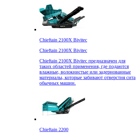
Chieftain 2100X Bivitec
Chieftain 2100X Bivitec
Chieftain 2100X Bivitec предназначен для
таких областей применения, где подаются
влажные, волокнистые или задернованные
материалы, которые забивают отверстия сита
обычных машин.
Chieftain 2200