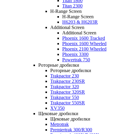
Titan 1800
Titan 2300
H-Range Screen
H-Range Screen
H6203 & H6203R
Additional Screen
Additional Screen
Phoenix 1600 Tracked
Phoenix 1600 Wheeled
Phoenix 2100 Wheeled
Phoenix 3300
Powertrak 750
Роторные дробилки
Роторные дробилки
Trakpactor 230
Trakpactor 230SR
Trakpactor 320
Trakpactor 320SR
Trakpactor 550
Trakpactor 550SR
XV350
Щековые дробилки
Щековые дробилки
Metrotrak
Premiertrak 300/R300