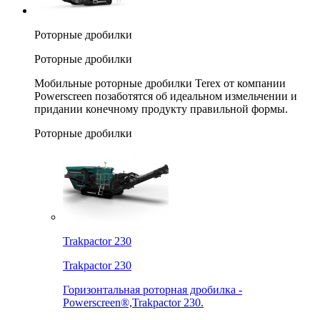
Роторные дробилки
Роторные дробилки
Мобильные роторные дробилки Terex от компании
Powerscreen позаботятся об идеальном измельчении и
придании конечному продукту правильной формы.
Роторные дробилки
Trakpactor 230
Trakpactor 230
Горизонтальная роторная дробилка -
Powerscreen®,Trakpactor 230.