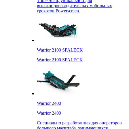
Triple Shaft, уникальной для
высокопроизводительных мобильных
грохотов Powerscreen.
Warrior 2100 SPALECK
Warrior 2100 SPALECK
Warrior 2400
Warrior 2400
Специально разработанная для операторов
большого масштаба, занимающихся