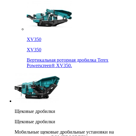
XV350
XV350
Вертикальная роторная дробилка Terex
Powerscreen® XV350.
Щековые дробилки
Щековые дробилки
Мобильные щековые дробильные установки на