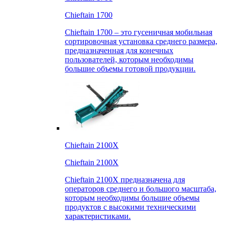
Chieftain 1700
Chieftain 1700 – это гусеничная мобильная
сортировочная установка среднего размера,
предназначенная для конечных
пользователей, которым необходимы
большие объемы готовой продукции.
Chieftain 2100X
Chieftain 2100X
Chieftain 2100X предназначена для
операторов среднего и большого масштаба,
которым необходимы большие объемы
продуктов с высокими техническими
характеристиками.